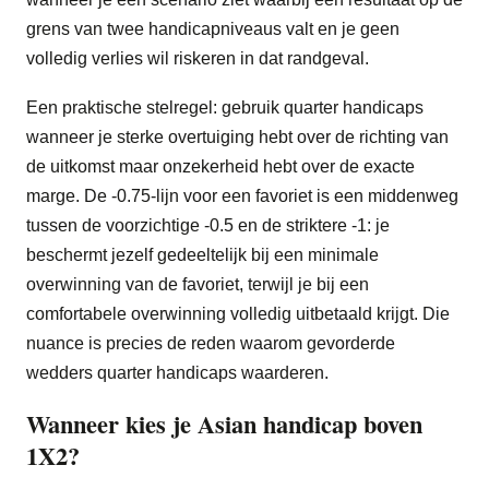
grens van twee handicapniveaus valt en je geen
volledig verlies wil riskeren in dat randgeval.
Een praktische stelregel: gebruik quarter handicaps
wanneer je sterke overtuiging hebt over de richting van
de uitkomst maar onzekerheid hebt over de exacte
marge. De -0.75-lijn voor een favoriet is een middenweg
tussen de voorzichtige -0.5 en de striktere -1: je
beschermt jezelf gedeeltelijk bij een minimale
overwinning van de favoriet, terwijl je bij een
comfortabele overwinning volledig uitbetaald krijgt. Die
nuance is precies de reden waarom gevorderde
wedders quarter handicaps waarderen.
Wanneer kies je Asian handicap boven
1X2?