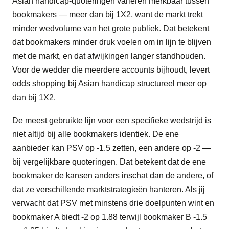
Asian handicap-quoteringen variëren merkbaar tussen
bookmakers — meer dan bij 1X2, want de markt trekt
minder wedvolume van het grote publiek. Dat betekent
dat bookmakers minder druk voelen om in lijn te blijven
met de markt, en dat afwijkingen langer standhouden.
Voor de wedder die meerdere accounts bijhoudt, levert
odds shopping bij Asian handicap structureel meer op
dan bij 1X2.
De meest gebruikte lijn voor een specifieke wedstrijd is
niet altijd bij alle bookmakers identiek. De ene
aanbieder kan PSV op -1.5 zetten, een andere op -2 —
bij vergelijkbare quoteringen. Dat betekent dat de ene
bookmaker de kansen anders inschat dan de andere, of
dat ze verschillende marktstrategieën hanteren. Als jij
verwacht dat PSV met minstens drie doelpunten wint en
bookmaker A biedt -2 op 1.88 terwijl bookmaker B -1.5