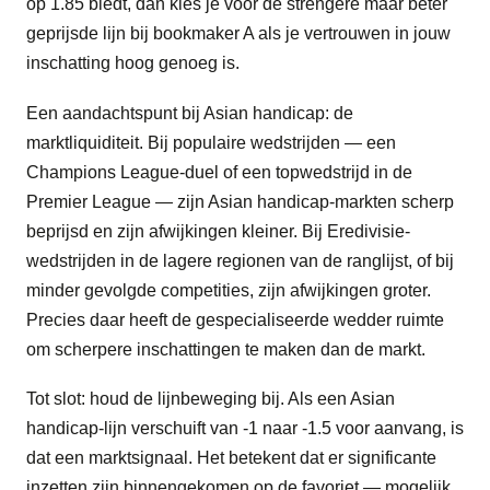
op 1.85 biedt, dan kies je voor de strengere maar beter
geprijsde lijn bij bookmaker A als je vertrouwen in jouw
inschatting hoog genoeg is.
Een aandachtspunt bij Asian handicap: de
marktliquiditeit. Bij populaire wedstrijden — een
Champions League-duel of een topwedstrijd in de
Premier League — zijn Asian handicap-markten scherp
beprijsd en zijn afwijkingen kleiner. Bij Eredivisie-
wedstrijden in de lagere regionen van de ranglijst, of bij
minder gevolgde competities, zijn afwijkingen groter.
Precies daar heeft de gespecialiseerde wedder ruimte
om scherpere inschattingen te maken dan de markt.
Tot slot: houd de lijnbeweging bij. Als een Asian
handicap-lijn verschuift van -1 naar -1.5 voor aanvang, is
dat een marktsignaal. Het betekent dat er significante
inzetten zijn binnengekomen op de favoriet — mogelijk