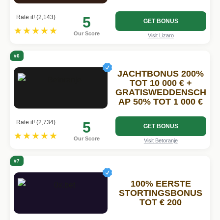
Rate it! (2,143)
5
GET BONUS
★★★★★
Our Score
Visit Lizaro
#6
JACHTBONUS 200%
TOT 10 000 € +
GRATISWEDDENSCH
AP 50% TOT 1 000 €
Rate it! (2,734)
5
GET BONUS
★★★★★
Our Score
Visit Betoranje
#7
100% EERSTE
STORTINGSBONUS
TOT € 200