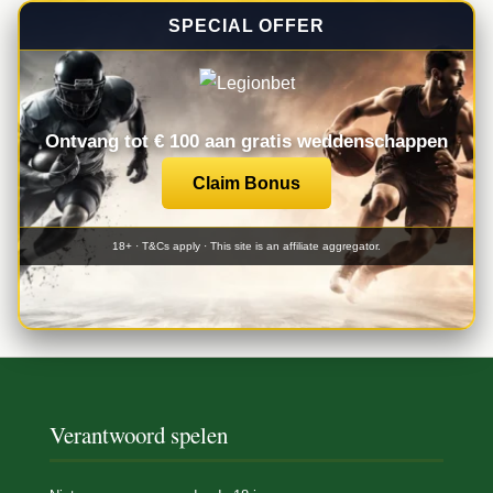
SPECIAL OFFER
Ontvang tot € 100 aan gratis weddenschappen
Claim Bonus
18+ · T&Cs apply · This site is an affiliate aggregator.
Verantwoord spelen