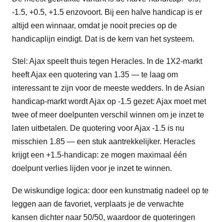
-1.5, +0.5, +1.5 enzovoort. Bij een halve handicap is er
altijd een winnaar, omdat je nooit precies op de
handicaplijn eindigt. Dat is de kern van het systeem.
Stel: Ajax speelt thuis tegen Heracles. In de 1X2-markt
heeft Ajax een quotering van 1.35 — te laag om
interessant te zijn voor de meeste wedders. In de Asian
handicap-markt wordt Ajax op -1.5 gezet: Ajax moet met
twee of meer doelpunten verschil winnen om je inzet te
laten uitbetalen. De quotering voor Ajax -1.5 is nu
misschien 1.85 — een stuk aantrekkelijker. Heracles
krijgt een +1.5-handicap: ze mogen maximaal één
doelpunt verlies lijden voor je inzet te winnen.
De wiskundige logica: door een kunstmatig nadeel op te
leggen aan de favoriet, verplaats je de verwachte
kansen dichter naar 50/50, waardoor de quoteringen