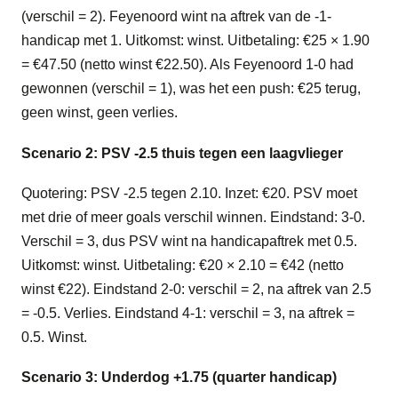
(verschil = 2). Feyenoord wint na aftrek van de -1-
handicap met 1. Uitkomst: winst. Uitbetaling: €25 × 1.90
= €47.50 (netto winst €22.50). Als Feyenoord 1-0 had
gewonnen (verschil = 1), was het een push: €25 terug,
geen winst, geen verlies.
Scenario 2: PSV -2.5 thuis tegen een laagvlieger
Quotering: PSV -2.5 tegen 2.10. Inzet: €20. PSV moet
met drie of meer goals verschil winnen. Eindstand: 3-0.
Verschil = 3, dus PSV wint na handicapaftrek met 0.5.
Uitkomst: winst. Uitbetaling: €20 × 2.10 = €42 (netto
winst €22). Eindstand 2-0: verschil = 2, na aftrek van 2.5
= -0.5. Verlies. Eindstand 4-1: verschil = 3, na aftrek =
0.5. Winst.
Scenario 3: Underdog +1.75 (quarter handicap)