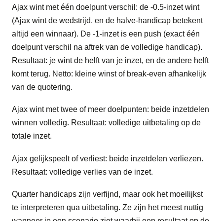
Ajax wint met één doelpunt verschil: de -0.5-inzet wint
(Ajax wint de wedstrijd, en de halve-handicap betekent
altijd een winnaar). De -1-inzet is een push (exact één
doelpunt verschil na aftrek van de volledige handicap).
Resultaat: je wint de helft van je inzet, en de andere helft
komt terug. Netto: kleine winst of break-even afhankelijk
van de quotering.
Ajax wint met twee of meer doelpunten: beide inzetdelen
winnen volledig. Resultaat: volledige uitbetaling op de
totale inzet.
Ajax gelijkspeelt of verliest: beide inzetdelen verliezen.
Resultaat: volledige verlies van de inzet.
Quarter handicaps zijn verfijnd, maar ook het moeilijkst
te interpreteren qua uitbetaling. Ze zijn het meest nuttig
wanneer je een scenario ziet waarbij een resultaat op de