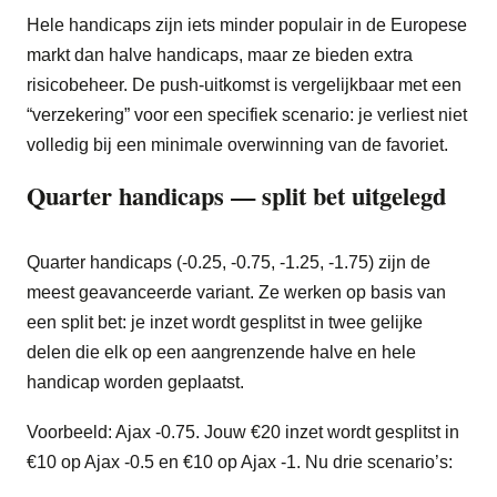
Hele handicaps zijn iets minder populair in de Europese
markt dan halve handicaps, maar ze bieden extra
risicobeheer. De push-uitkomst is vergelijkbaar met een
“verzekering” voor een specifiek scenario: je verliest niet
volledig bij een minimale overwinning van de favoriet.
Quarter handicaps — split bet uitgelegd
Quarter handicaps (-0.25, -0.75, -1.25, -1.75) zijn de
meest geavanceerde variant. Ze werken op basis van
een split bet: je inzet wordt gesplitst in twee gelijke
delen die elk op een aangrenzende halve en hele
handicap worden geplaatst.
Voorbeeld: Ajax -0.75. Jouw €20 inzet wordt gesplitst in
€10 op Ajax -0.5 en €10 op Ajax -1. Nu drie scenario’s: