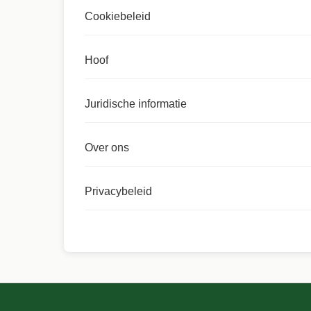
Cookiebeleid
Hoof
Juridische informatie
Over ons
Privacybeleid