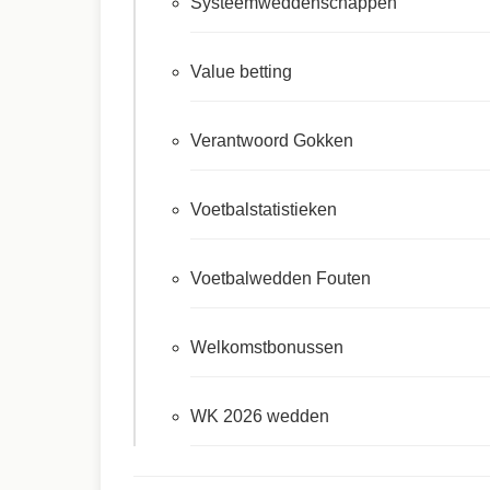
Systeemweddenschappen
Value betting
Verantwoord Gokken
Voetbalstatistieken
Voetbalwedden Fouten
Welkomstbonussen
WK 2026 wedden