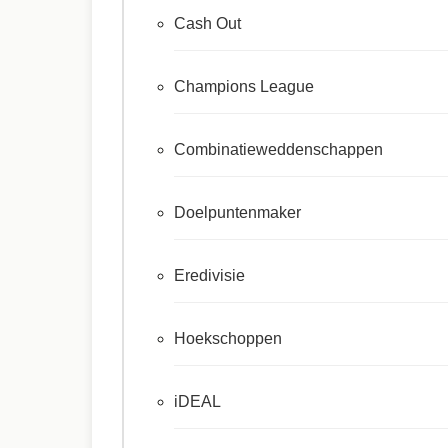
Cash Out
Champions League
Combinatieweddenschappen
Doelpuntenmaker
Eredivisie
Hoekschoppen
iDEAL