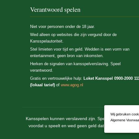
Verantwoord spelen
Niet voor personen onder de 18 jaar.
Wed alleen op websites die zijn vergund door de
Kansspelautoriteit.
Stel limieten voor tijd en geld. Wedden is een vorm van
entertainment, geen bron van inkomsten.
Herken de signalen van kansspelverslaving. Speel
verantwoord.
Gratis en vertrouwelijke hulp:
Loket Kansspel 0900‑2000 11
(lokaal tarief)
of
www.agog.nl
Wij gebruiken cook
Kansspelen kunnen verslavend zijn. Speel verantwoord. Al
Algemene Voorwaar
voordat u speelt en wed geen geld dat u niet kunt miss