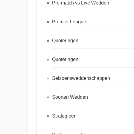
Pre-match vs Live Wedden
Premier League
Quoteringen
Quoteringen
Seizoensweddenschappen
Soorten Wedden
Strategieën