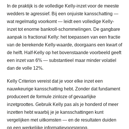
In de praktijk is de volledige Kelly-inzet voor de meeste
wedders te agressief. Bij een onjuiste kansschatting —
wat regelmatig voorkomt — leidt een volledige Kelly-
inzet tot enorme bankroll-schommelingen. De gangbare
aanpak is fractional Kelly: het toepassen van een fractie
van de berekende Kelly-waarde, doorgaans een kwart of
de helft. Half-Kelly op het bovenstaande voorbeeld geeft
een inzet van 6% — substantieel maar minder volatiel
dan de volle 12%.
Kelly Criterion vereist dat je voor elke inzet een
nauwkeurige kansschatting hebt. Zonder dat fundament
produceert de formule zinloze of gevaarlijke
inzetgroottes. Gebruik Kelly pas als je honderd of meer
inzetten hebt waarbij je je kansschattingen kunt
vergelijken met uitkomsten — en de resultaten duiden
op een werkelijke informatievoorsprong.