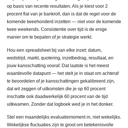
op basis van recente resultaten. Als je kiest voor 2
procent flat van je bankroll, dan is dat de regel voor de
komende tweehonderd inzetten — niet voor de komende
twee weekends. Consistentie over tijd is de enige
manier om te bepalen of je strategie werkt.
Hou een spreadsheet bij van elke inzet: datum,
wedstrijd, markt, quotering, inzetbedrag, resultaat, en
jouw kansschatting vooraf. Dat laatste is het meest
waardevolle datapunt — het stelt je in staat om achteraf
te beoordelen of je kansschattingen gekalibreerd zijn,
dat wil zeggen of uitkomsten die je op 60 procent
inschatte ook daadwerkelijk 60 procent van de tijd
uitkwamen. Zonder dat logboek wed je in het donker.
Stel een maandelijks evaluatiemoment in, niet wekelijks.
Wekelijkse fluctuaties zijn te groot om betekenisvolle