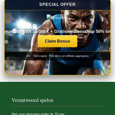
SPECIAL OFFER
bonus 200% tot 10 000 € + Gratisweddenschap 50% tot 1
Claim Bonus
18+ · T&Cs apply · This site is an affiliate aggregator.
Verantwoord spelen
Niet voor personen onder de 18 jaar.