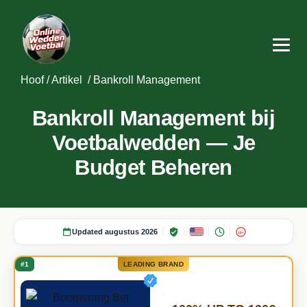
Hoof
/
Artikel
/
Bankroll Management
Bankroll Management bij
Voetbalwedden — Je
Budget Beheren
Updated augustus 2026
18+
#1
LEADING BRAND