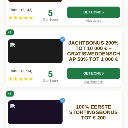
Rate it! (2,143)
5
GET BONUS
★★★★★
Our Score
Visit Lizaro
#6
JACHTBONUS 200%
TOT 10 000 € +
GRATISWEDDENSCH
AP 50% TOT 1 000 €
Rate it! (2,734)
5
GET BONUS
★★★★★
Our Score
Visit Betoranje
#7
100% EERSTE
STORTINGSBONUS
TOT € 200