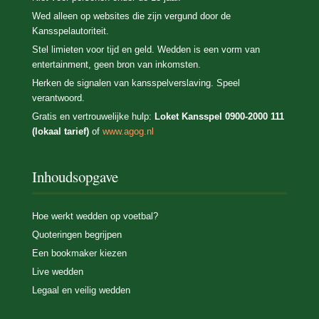
Wed alleen op websites die zijn vergund door de
Kansspelautoriteit.
Stel limieten voor tijd en geld. Wedden is een vorm van
entertainment, geen bron van inkomsten.
Herken de signalen van kansspelverslaving. Speel
verantwoord.
Gratis en vertrouwelijke hulp:
Loket Kansspel 0900‑2000 111
(lokaal tarief)
of
www.agog.nl
Inhoudsopgave
Hoe werkt wedden op voetbal?
Quoteringen begrijpen
Een bookmaker kiezen
Live wedden
Legaal en veilig wedden