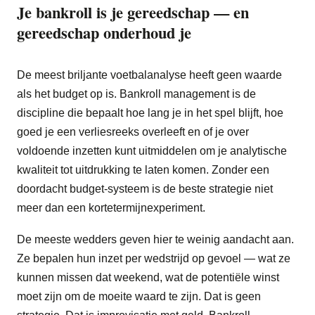
Je bankroll is je gereedschap — en
gereedschap onderhoud je
De meest briljante voetbalanalyse heeft geen waarde
als het budget op is. Bankroll management is de
discipline die bepaalt hoe lang je in het spel blijft, hoe
goed je een verliesreeks overleeft en of je over
voldoende inzetten kunt uitmiddelen om je analytische
kwaliteit tot uitdrukking te laten komen. Zonder een
doordacht budget-systeem is de beste strategie niet
meer dan een kortetermijnexperiment.
De meeste wedders geven hier te weinig aandacht aan.
Ze bepalen hun inzet per wedstrijd op gevoel — wat ze
kunnen missen dat weekend, wat de potentiële winst
moet zijn om de moeite waard te zijn. Dat is geen