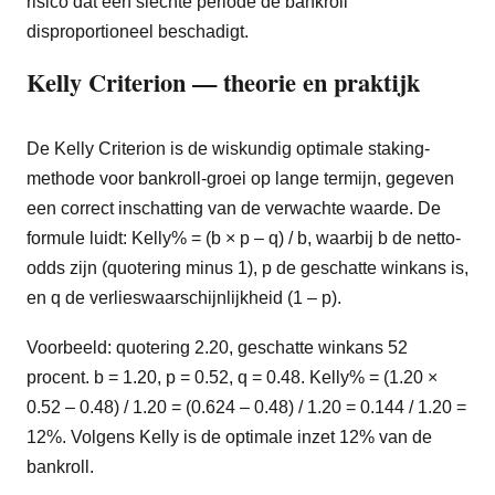
risico dat een slechte periode de bankroll
disproportioneel beschadigt.
Kelly Criterion — theorie en praktijk
De Kelly Criterion is de wiskundig optimale staking-
methode voor bankroll-groei op lange termijn, gegeven
een correct inschatting van de verwachte waarde. De
formule luidt: Kelly% = (b × p – q) / b, waarbij b de netto-
odds zijn (quotering minus 1), p de geschatte winkans is,
en q de verlieswaarschijnlijkheid (1 – p).
Voorbeeld: quotering 2.20, geschatte winkans 52
procent. b = 1.20, p = 0.52, q = 0.48. Kelly% = (1.20 ×
0.52 – 0.48) / 1.20 = (0.624 – 0.48) / 1.20 = 0.144 / 1.20 =
12%. Volgens Kelly is de optimale inzet 12% van de
bankroll.