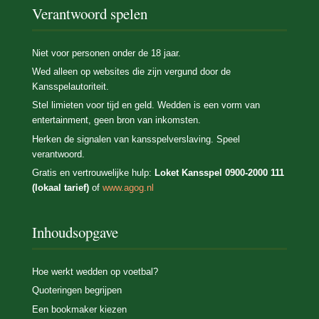
Verantwoord spelen
Niet voor personen onder de 18 jaar.
Wed alleen op websites die zijn vergund door de
Kansspelautoriteit.
Stel limieten voor tijd en geld. Wedden is een vorm van
entertainment, geen bron van inkomsten.
Herken de signalen van kansspelverslaving. Speel
verantwoord.
Gratis en vertrouwelijke hulp:
Loket Kansspel 0900‑2000 111
(lokaal tarief)
of
www.agog.nl
Inhoudsopgave
Hoe werkt wedden op voetbal?
Quoteringen begrijpen
Een bookmaker kiezen