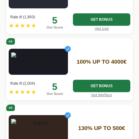
Rate it! (1,993)
5
GET BONUS
★★★★★
Our Score
Visit 1red
#4
100% UP TO 4000€
Rate it! (2,004)
5
GET BONUS
★★★★★
Our Score
Visit WinPlace
#5
130% UP TO 500€