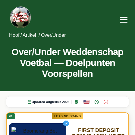
Hoof
/
Artikel
/
Over/Under
Over/Under Weddenschap
Voetbal — Doelpunten
Voorspellen
Updated augustus 2026
18+
#1
LEADING BRAND
FIRST DEPOSIT