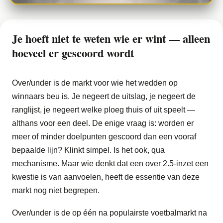
Je hoeft niet te weten wie er wint — alleen
hoeveel er gescoord wordt
Over/under is de markt voor wie het wedden op
winnaars beu is. Je negeert de uitslag, je negeert de
ranglijst, je negeert welke ploeg thuis of uit speelt —
althans voor een deel. De enige vraag is: worden er
meer of minder doelpunten gescoord dan een vooraf
bepaalde lijn? Klinkt simpel. Is het ook, qua
mechanisme. Maar wie denkt dat een over 2.5-inzet een
kwestie is van aanvoelen, heeft de essentie van deze
markt nog niet begrepen.
Over/under is de op één na populairste voetbalmarkt na