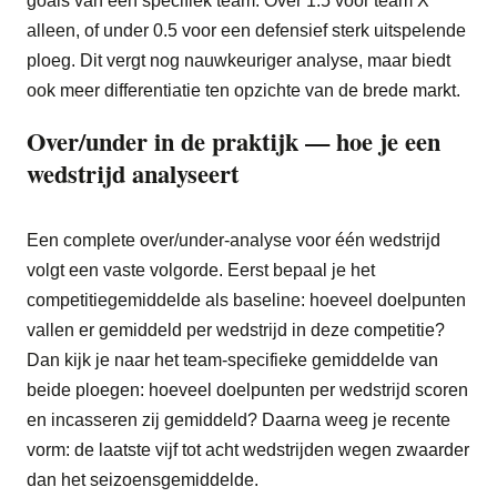
goals van één specifiek team. Over 1.5 voor team X
alleen, of under 0.5 voor een defensief sterk uitspelende
ploeg. Dit vergt nog nauwkeuriger analyse, maar biedt
ook meer differentiatie ten opzichte van de brede markt.
Over/under in de praktijk — hoe je een
wedstrijd analyseert
Een complete over/under-analyse voor één wedstrijd
volgt een vaste volgorde. Eerst bepaal je het
competitiegemiddelde als baseline: hoeveel doelpunten
vallen er gemiddeld per wedstrijd in deze competitie?
Dan kijk je naar het team-specifieke gemiddelde van
beide ploegen: hoeveel doelpunten per wedstrijd scoren
en incasseren zij gemiddeld? Daarna weeg je recente
vorm: de laatste vijf tot acht wedstrijden wegen zwaarder
dan het seizoensgemiddelde.