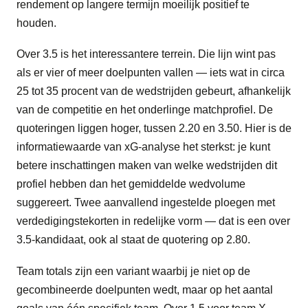
rendement op langere termijn moeilijk positief te
houden.
Over 3.5 is het interessantere terrein. Die lijn wint pas
als er vier of meer doelpunten vallen — iets wat in circa
25 tot 35 procent van de wedstrijden gebeurt, afhankelijk
van de competitie en het onderlinge matchprofiel. De
quoteringen liggen hoger, tussen 2.20 en 3.50. Hier is de
informatiewaarde van xG-analyse het sterkst: je kunt
betere inschattingen maken van welke wedstrijden dit
profiel hebben dan het gemiddelde wedvolume
suggereert. Twee aanvallend ingestelde ploegen met
verdedigingstekorten in redelijke vorm — dat is een over
3.5-kandidaat, ook al staat de quotering op 2.80.
Team totals zijn een variant waarbij je niet op de
gecombineerde doelpunten wedt, maar op het aantal