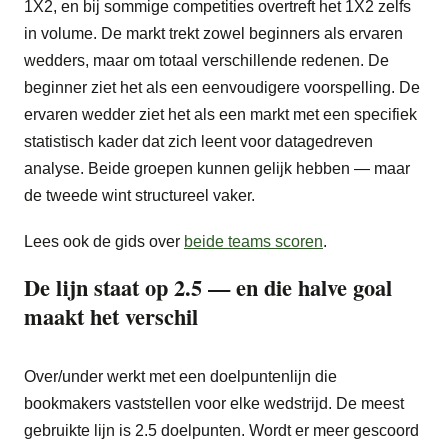
1X2, en bij sommige competities overtreft het 1X2 zelfs
in volume. De markt trekt zowel beginners als ervaren
wedders, maar om totaal verschillende redenen. De
beginner ziet het als een eenvoudigere voorspelling. De
ervaren wedder ziet het als een markt met een specifiek
statistisch kader dat zich leent voor datagedreven
analyse. Beide groepen kunnen gelijk hebben — maar
de tweede wint structureel vaker.
Lees ook de gids over
beide teams scoren
.
De lijn staat op 2.5 — en die halve goal
maakt het verschil
Over/under werkt met een doelpuntenlijn die
bookmakers vaststellen voor elke wedstrijd. De meest
gebruikte lijn is 2.5 doelpunten. Wordt er meer gescoord