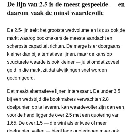
De lijn van 2.5 is de meest gespeelde — en
daarom vaak de minst waardevolle
De 2.5-lijn trekt het grootste wedvolume en is dus ook de
markt waarop bookmakers de meeste aandacht en
scherpstelcapaciteit richten. De marge is er doorgaans
kleiner dan bij alternatieve lijnen, maar de kans op
structurele waarde is ook kleiner — juist omdat zoveel
geld in die markt zit dat afwijkingen snel worden
gecorrigeerd.
Dat maakt alternatieve lijnen interessant. De under 3.5
bij een wedstrijd die bookmakers verwachten 2.8
doelpunten op te leveren, kan waardevoller zijn dan een
voor de hand liggende over 2.5 met een quotering van
1.65. De over 1.5 — die wint als er twee of meer
doelpunten vallen — biedt lage quoteringen maar ook